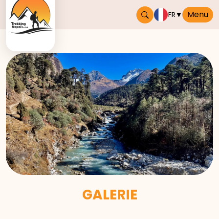
Menu
FR
▼
GALERIE