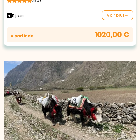
(5.0)
Voir plus
11 jours
1020,00 €
À partir de