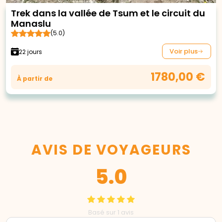
Trek dans la vallée de Tsum et le circuit du
Manaslu
(5.0)
Voir plus
22 jours
1780,00 €
À partir de
AVIS DE VOYAGEURS
5.0
Basé sur 1 avis