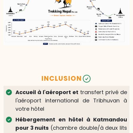
Katmandou combinés) ;
Hébergement :
Hôtel ;
Repas :
Petit-déjeuner, déjeuner
INCLUSION
Accueil à l'aéroport et
transfert privé de
l'aéroport international de Tribhuvan à
votre hôtel
Hébergement en hôtel à Katmandou
pour 3 nuits
(chambre double/à deux lits