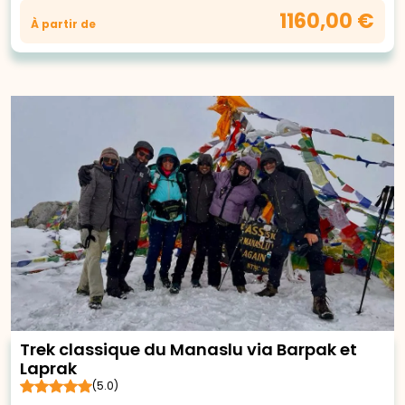
1160,00 €
À partir de
Trek classique du Manaslu via Barpak et
Laprak
(5.0)