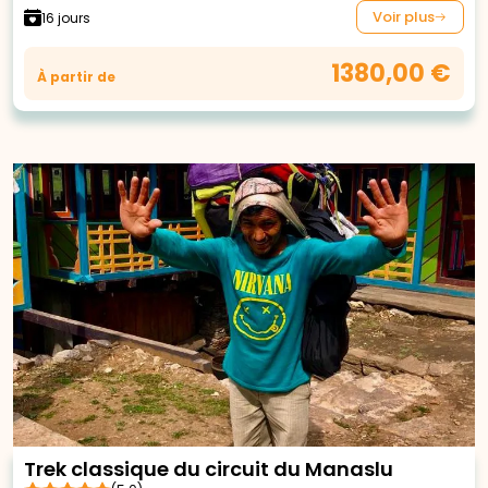
Voir plus
16 jours
1380,00 €
À partir de
Trek classique du circuit du Manaslu