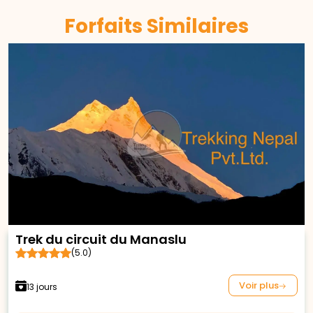
Forfaits Similaires
Trek du circuit du Manaslu
(5.0)
Voir plus
13 jours