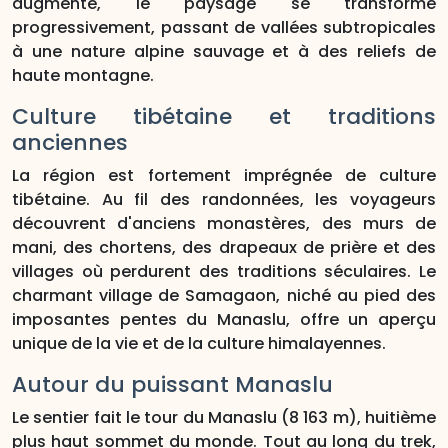
augmente, le paysage se transforme
progressivement, passant de vallées subtropicales
à une nature alpine sauvage et à des reliefs de
haute montagne.
Culture tibétaine et traditions
anciennes
La région est fortement imprégnée de culture
tibétaine. Au fil des randonnées, les voyageurs
découvrent d'anciens monastères, des murs de
mani, des chortens, des drapeaux de prière et des
villages où perdurent des traditions séculaires. Le
charmant village de Samagaon, niché au pied des
imposantes pentes du Manaslu, offre un aperçu
unique de la vie et de la culture himalayennes.
Autour du puissant Manaslu
Le sentier fait le tour du Manaslu (8 163 m), huitième
plus haut sommet du monde. Tout au long du trek,