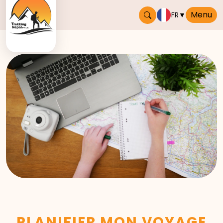
Menu
FR
▼
PLANIFIER MON VOYAGE