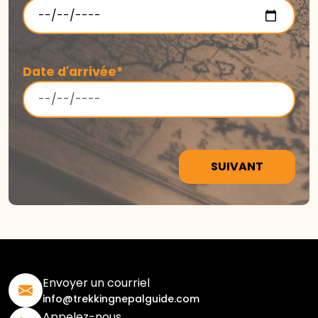
Date d'arrivée*
SUIVANT
Envoyer un courriel
info@trekkingnepalguide.com
Appelez-nous