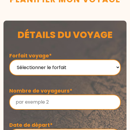
DÉTAILS DU VOYAGE
Forfait voyage*
Nombre de voyageurs*
Date de départ*