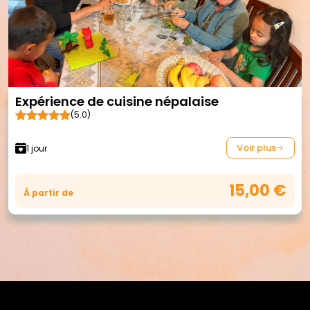
Expérience de cuisine népalaise
(5.0)
Voir plus
1 jour
15,00 €
À partir de