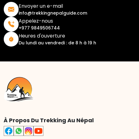
Envoyer un e-mail
info@trekkingnepalguide.com
Appelez-nous
+977 9849506744
Heures d'ouverture
Du lundi au vendredi : de 8 h à 19 h
À Propos Du Trekking Au Népal