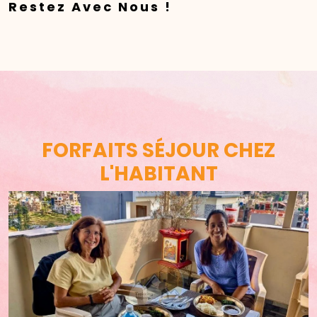
Restez Avec Nous !
FORFAITS SÉJOUR CHEZ
L'HABITANT