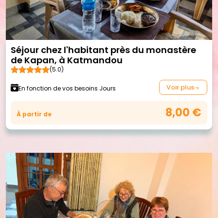
Séjour chez l'habitant près du monastère
de Kapan, à Katmandou
(5.0)
Voir plus
En fonction de vos besoins Jours
8,00 €
À partir de