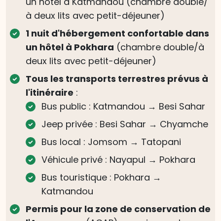
un hôtel à Katmandou (chambre double/
à deux lits avec petit-déjeuner)
1 nuit d'hébergement confortable dans
un hôtel à Pokhara
(chambre double/à
deux lits avec petit-déjeuner)
Tous les transports terrestres prévus à
l'itinéraire
:
Bus public : Katmandou → Besi Sahar
Jeep privée : Besi Sahar → Chyamche
Bus local : Jomsom → Tatopani
Véhicule privé : Nayapul → Pokhara
Bus touristique : Pokhara →
Katmandou
Permis pour la zone de conservation de