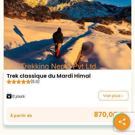
Trek classique du Mardi Himal
(5.0)
Voir plus
12 jours
870,00 €
À partir de