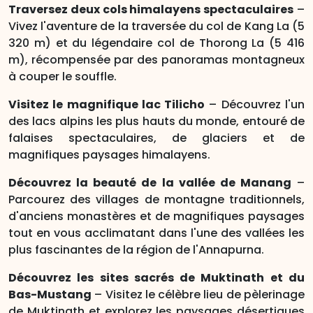
Traversez deux cols himalayens spectaculaires
–
Vivez l'aventure de la traversée du col de Kang La (5
320 m) et du légendaire col de Thorong La (5 416
m), récompensée par des panoramas montagneux
à couper le souffle.
Visitez le magnifique lac Tilicho
– Découvrez l'un
des lacs alpins les plus hauts du monde, entouré de
falaises spectaculaires, de glaciers et de
magnifiques paysages himalayens.
Découvrez la beauté de la vallée de Manang
–
Parcourez des villages de montagne traditionnels,
d'anciens monastères et de magnifiques paysages
tout en vous acclimatant dans l'une des vallées les
plus fascinantes de la région de l'Annapurna.
Découvrez les sites sacrés de Muktinath et du
Bas-Mustang
– Visitez le célèbre lieu de pèlerinage
de Muktinath et explorez les paysages désertiques