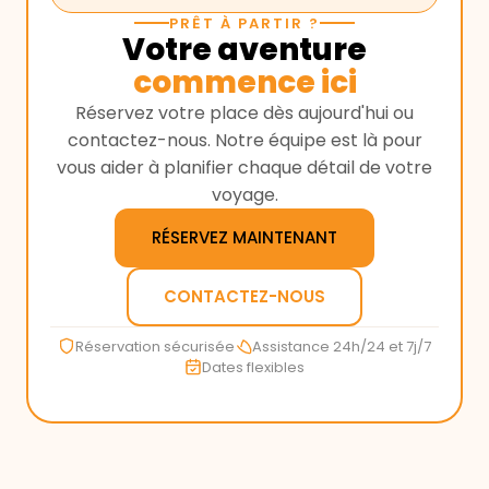
PRÊT À PARTIR ?
Votre aventure
commence ici
Réservez votre place dès aujourd'hui ou
contactez-nous. Notre équipe est là pour
vous aider à planifier chaque détail de votre
voyage.
RÉSERVEZ MAINTENANT
CONTACTEZ-NOUS
Réservation sécurisée
Assistance 24h/24 et 7j/7
Dates flexibles