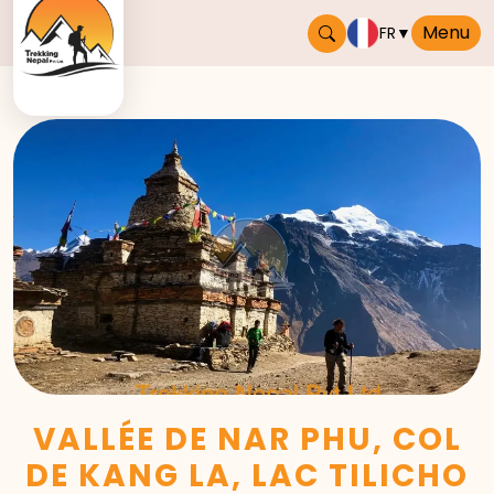
Menu
FR
▼
VALLÉE DE NAR PHU, COL
DE KANG LA, LAC TILICHO