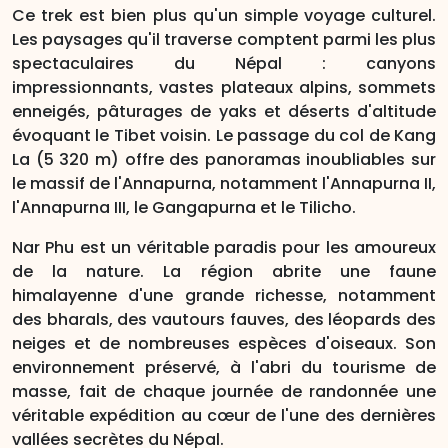
Ce trek est bien plus qu'un simple voyage culturel.
Les paysages qu'il traverse comptent parmi les plus
spectaculaires du Népal : canyons
impressionnants, vastes plateaux alpins, sommets
enneigés, pâturages de yaks et déserts d'altitude
évoquant le Tibet voisin. Le passage du col de Kang
La (5 320 m) offre des panoramas inoubliables sur
le massif de l'Annapurna, notamment l'Annapurna II,
l'Annapurna III, le Gangapurna et le Tilicho.
Nar Phu est un véritable paradis pour les amoureux
de la nature. La région abrite une faune
himalayenne d'une grande richesse, notamment
des bharals, des vautours fauves, des léopards des
neiges et de nombreuses espèces d'oiseaux. Son
environnement préservé, à l'abri du tourisme de
masse, fait de chaque journée de randonnée une
véritable expédition au cœur de l'une des dernières
vallées secrètes du Népal.