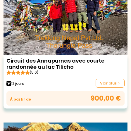
Circuit des Annapurnas avec courte
randonnée au lac Tilicho
(5.0)
Voir plus
12 jours
900,00 €
À partir de