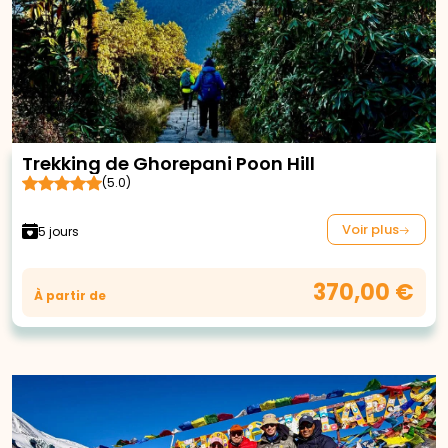
Trekking de Ghorepani Poon Hill
(5.0)
Voir plus
5 jours
370,00 €
À partir de