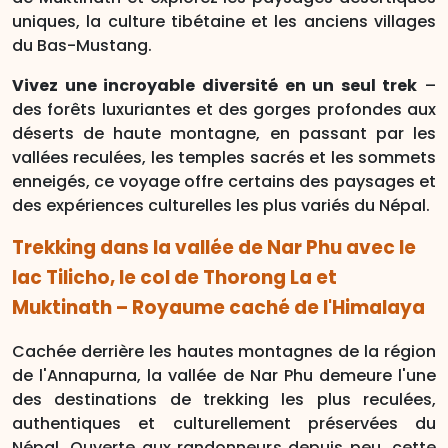
uniques, la culture tibétaine et les anciens villages
du Bas-Mustang.
Vivez une incroyable diversité en un seul trek
–
des forêts luxuriantes et des gorges profondes aux
déserts de haute montagne, en passant par les
vallées reculées, les temples sacrés et les sommets
enneigés, ce voyage offre certains des paysages et
des expériences culturelles les plus variés du Népal.
Trekking dans la vallée de Nar Phu avec le
lac Tilicho, le col de Thorong La et
Muktinath – Royaume caché de l'Himalaya
Cachée derrière les hautes montagnes de la région
de l'Annapurna, la vallée de Nar Phu demeure l'une
des destinations de trekking les plus reculées,
authentiques et culturellement préservées du
Népal. Ouverte aux randonneurs depuis peu, cette