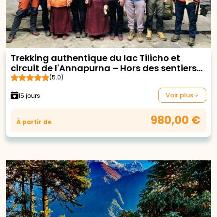
Trekking authentique du lac Tilicho et
circuit de l'Annapurna – Hors des sentiers
battus
(5.0)
Voir plus
15 jours
980,00 €
À partir de