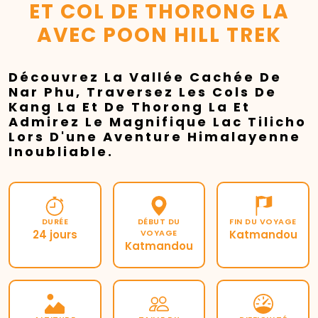
ET COL DE THORONG LA
AVEC POON HILL TREK
Découvrez La Vallée Cachée De
Nar Phu, Traversez Les Cols De
Kang La Et De Thorong La Et
Admirez Le Magnifique Lac Tilicho
Lors D'une Aventure Himalayenne
Inoubliable.
DURÉE
DÉBUT DU
FIN DU VOYAGE
24 jours
VOYAGE
Katmandou
Katmandou